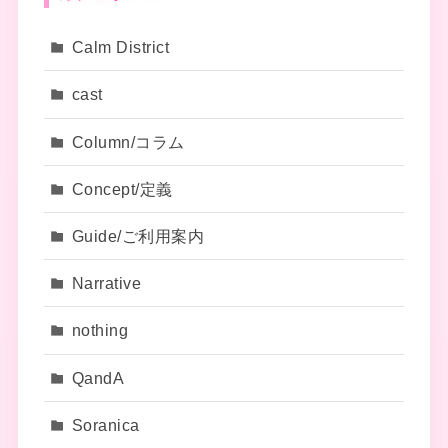
Calm District
cast
Column/コラム
Concept/定義
Guide/ご利用案内
Narrative
nothing
QandA
Soranica