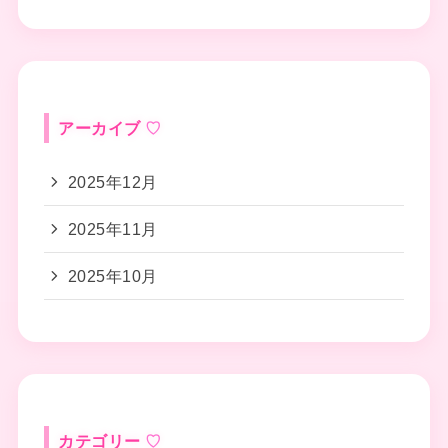
アーカイブ
2025年12月
2025年11月
2025年10月
カテゴリー