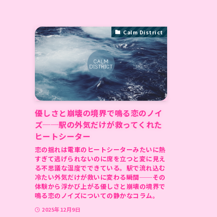
Calm District
優しさと崩壊の境界で鳴る恋のノイ
ズ──駅の外気だけが救ってくれた
ヒートシーター
恋の揺れは電車のヒートシーターみたいに熱
すぎて逃げられないのに席を立つと変に見え
る不思議な温度でできている。駅で流れ込む
冷たい外気だけが救いに変わる瞬間──その
体験から浮かび上がる優しさと崩壊の境界で
鳴る恋のノイズについての静かなコラム。
2025年12月9日