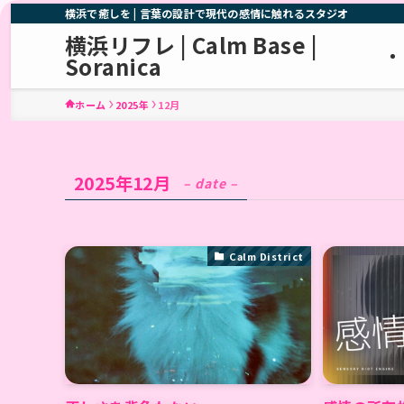
横浜で癒しを | 言葉の設計で現代の感情に触れるスタジオ
横浜リフレ | Calm Base |
Soranica
ホーム
2025年
12月
2025年12月
– date –
Calm District