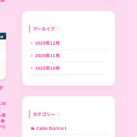
アーカイブ
ng
2025年12月
2025年11月
2025年10月
か
この
な
カテゴリー
ら逃
ん後
かじ
Calm District
.