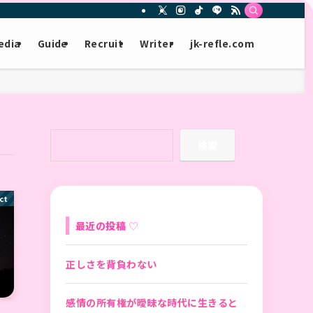
edia
Guide
Recruit
Writer
jk-refle.com
検索
ct
最近の投稿
正しさを背負わない
感情の所有権が曖昧な時代に生きると