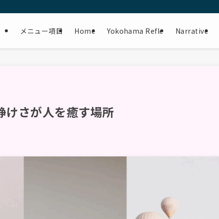
メニュー項目
Home
Yokohama Refle
Narrative
als｜静けさが人を癒す場所