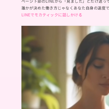
ページ下部のLINEから「見ました」とだけ送っ
誰かが決めた働き方じゃなくあなた自身の速度
LINEでモカティックに話しかける