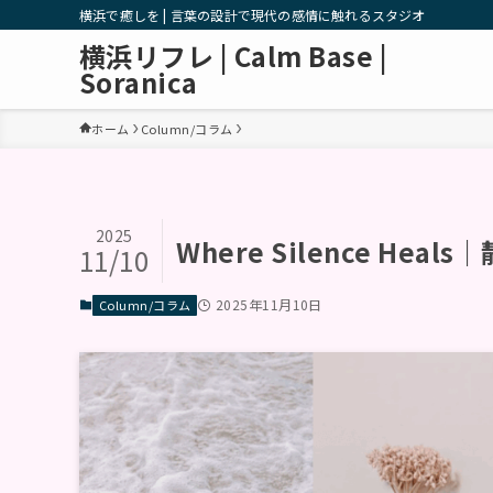
横浜で癒しを | 言葉の設計で現代の感情に触れるスタジオ
横浜リフレ | Calm Base |
Soranica
ホーム
Column/コラム
2025
Where Silence He
11/10
2025年11月10日
Column/コラム