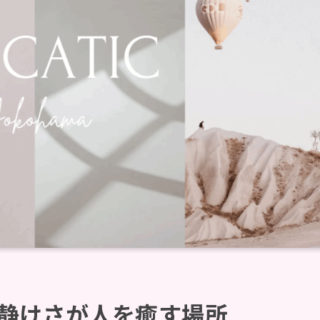
eals｜静けさが人を癒す場所