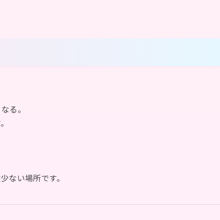
。
くなる。
す。
数少ない場所です。