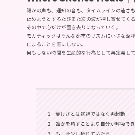
誰かの声も、通知の音も、タイムラインの速さ
止めようとするたびまた次の波が押し寄せてく
その中で心だけが置き去りになっていく。
モカティックはそんな都市のリズムに小さな深
止まることを悪にしない。
何もしない時間を生産的な行為として再定義し
静けさとは逃避ではなく再起動
誰かを癒すことより自分が呼吸で
もし今少し疲れていたら