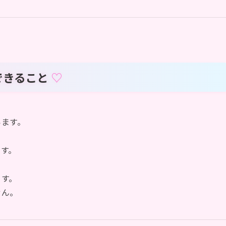
できること
います。
す。
ます。
せん。