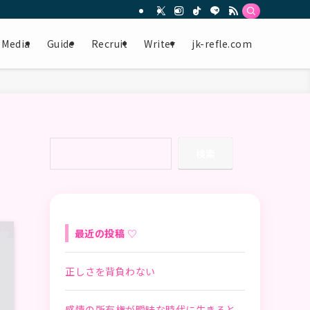
Media
Guide
Recruit
Writer
jk-refle.com
検索
最近の投稿
正しさを背負わない
感情の所有権が曖昧な時代に生きると