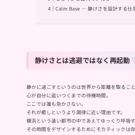
Calm Base — 静けさを設計する仕
静けさとは逃避ではなく再起動
静かに過ごすというのは世界から距離を取るこ
心が自分に追いつくまでの待機時間。
ここでは誰も急かさない。
それが癒しというより調律に近い理由です。
横浜という速い都市の中であえてゆっくり呼吸
その時間をデザインするためにモカティックは