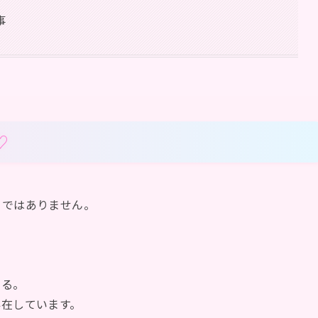
事
とではありません。
する。
存在しています。