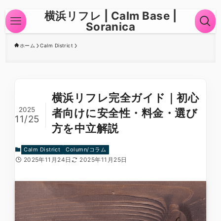
横浜リフレ | Calm Base |
Soranica
ホーム
Calm District
横浜リフレ完全ガイド｜初心
2025
者向けに安全性・料金・選び
11/25
方を中立解説
Calm District
Column/コラム
2025年11月24日
2025年11月25日