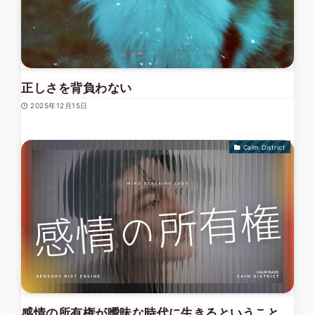
正しさを背負わない
2025年12月15日
Calm District
感情の所有権が曖昧な時代に生きるということ