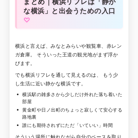
まとめ｜横浜リフレは「静か
な横浜」と出会うための入口
横浜と言えば、みなとみらいや観覧車、赤レン
ガ倉庫。 そういった王道の観光地がまず浮か
びます。
でも横浜リフレを通して見えるのは、 もう少
し生活に近い静かな横浜です。
横浜駅の雑多さから少しだけ外れた落ち着いた
部屋
黄金町や日ノ出町のちょっと寂しくて安心する
路地裏
誰にも期待されずにただ「いていい」時間
そういう場所に触れながら自分のペースを取り