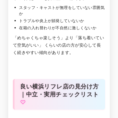
スタッフ・キャストが無理をしていない雰囲気
か
トラブルや炎上が頻発していないか
在籍の入れ替わりが不自然に激しくないか
「めちゃくちゃ楽しそう」より「落ち着いてい
て空気がいい」 くらいの店の方が安心して長
く続きやすい傾向があります。
良い横浜リフレ店の見分け方
｜中立・実用チェックリスト