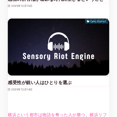
2025年12月15日
Calm District
感受性が鋭い人はひとりを選ぶ
2025年12月14日
横浜という都市は物語を奪った人が勝つ。横浜リフ