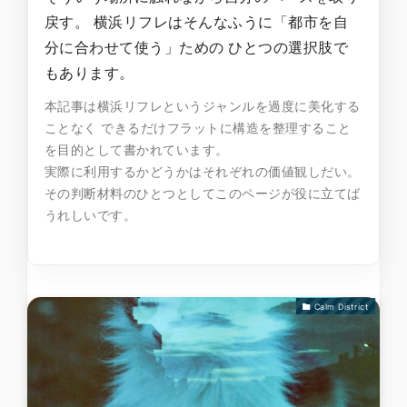
戻す。 横浜リフレはそんなふうに「都市を自
分に合わせて使う」ための ひとつの選択肢で
もあります。
本記事は横浜リフレというジャンルを過度に美化する
ことなく できるだけフラットに構造を整理すること
を目的として書かれています。
実際に利用するかどうかはそれぞれの価値観しだい。
その判断材料のひとつとしてこのページが役に立てば
うれしいです。
Calm District