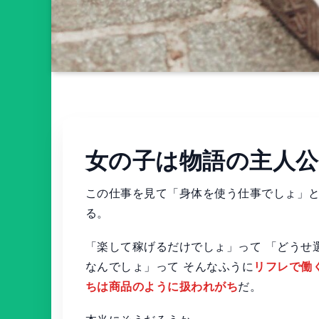
女の子は物語の主人
この仕事を見て「身体を使う仕事でしょ」
る。
「楽して稼げるだけでしょ」って 「どうせ
なんでしょ」って そんなふうに
リフレで働
ちは商品のように扱われがち
だ。