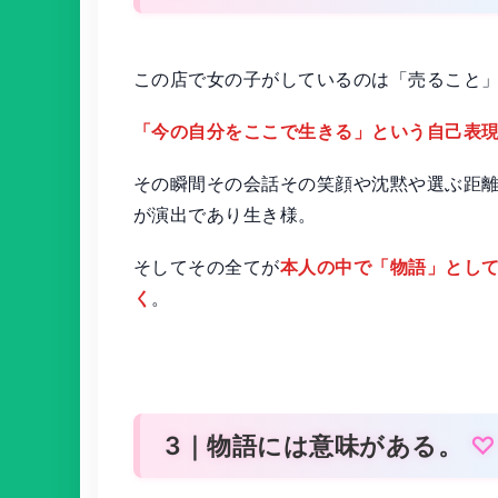
この店で女の子がしているのは「売ること
「今の自分をここで生きる」という自己表
その瞬間その会話その笑顔や沈黙や選ぶ距
が演出であり生き様。
そしてその全てが
本人の中で「物語」とし
く
。
3｜物語には意味がある。