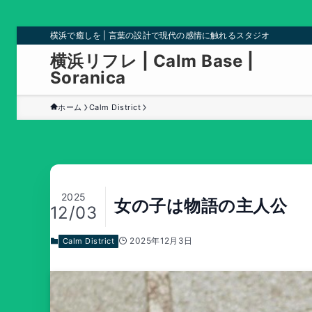
横浜で癒しを | 言葉の設計で現代の感情に触れるスタジオ
横浜リフレ | Calm Base |
Soranica
ホーム
Calm District
2025
女の子は物語の主人公
12/03
2025年12月3日
Calm District