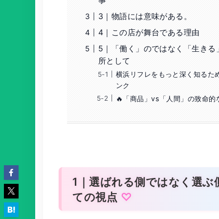
3｜物語には意味がある。
4｜この店が舞台である理由
5｜「働く」のではなく「生きる
所として
横浜リフレをもっと深く知るた
ンク
🔥「商品」vs「人間」の致命的
1｜選ばれる側ではなく選ぶ
ての視点