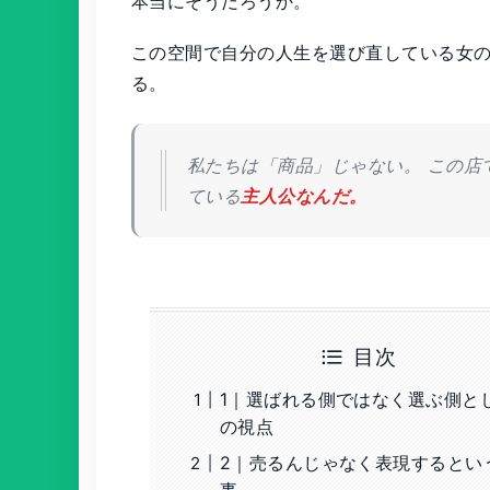
本当にそうだろうか。
この空間で自分の人生を選び直している女
る。
私たちは「商品」じゃない。 この店
ている
主人公なんだ。
目次
1｜選ばれる側ではなく選ぶ側と
の視点
2｜売るんじゃなく表現するとい
事