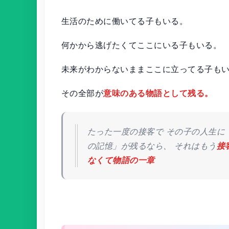
生活のために働いてる子もいる。
何かから逃げたくてここにいる子もいる。
未来がわからないままここに立ってる子も
その全部が
意味のある物語として残る。
たった一度の接客で その子の人生に
の記憶」が残るなら、 それはもう
接
なくて物語の一章