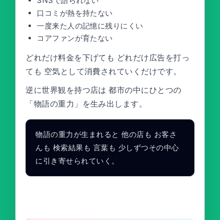
SNSで語られない
口コミが熱を持たない
一度来た人の記憶に残りにくい
コアファンが育たない
どれだけ料金を下げても どれだけ広告を打っ
ても 空気として消費されていくだけです。
逆に世界観を持つ店は 都市の中にひとつの
「物語の重力」を生み出します。
物語の重力が生まれると 他の店も お客さ
んも 検索結果も 言葉も 少しずつその中心
に引き寄せられていく。