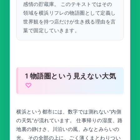
感情の貯蔵庫。 このテキストではその
領域を横浜リフレの物語圏として定義し
世界観を持つ店だけが生き残る理由を言
葉で固定していきます。
1 物語圏という見えない大気
横浜という都市には、数字では測れない“内側
の天気”が流れています。 仕事帰りの湿度、路
地裏の静けさ、川沿いの風、みなとみらいの
光。 その全部の上に、ごく薄くまとわりつい