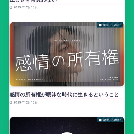
2025年12月15日
Calm District
感情の所有権が曖昧な時代に生きるということ
2025年12月15日
Calm District