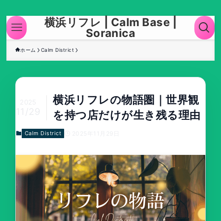
横浜リフレ | Calm Base |
Soranica
ホーム
Calm District
横浜リフレの物語圏｜世界観
2025
11/29
を持つ店だけが生き残る理由
2025年11月29日
Calm District