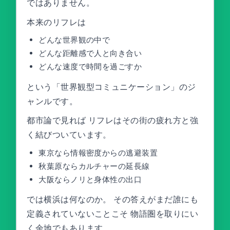
ではありません。
本来のリフレは
どんな世界観の中で
どんな距離感で人と向き合い
どんな速度で時間を過ごすか
という「世界観型コミュニケーション」のジ
ャンルです。
都市論で見れば リフレはその街の疲れ方と強
く結びついています。
東京なら情報密度からの逃避装置
秋葉原ならカルチャーの延長線
大阪ならノリと身体性の出口
では横浜は何なのか。 その答えがまだ誰にも
定義されていないことこそ 物語圏を取りにい
く余地でもあります。