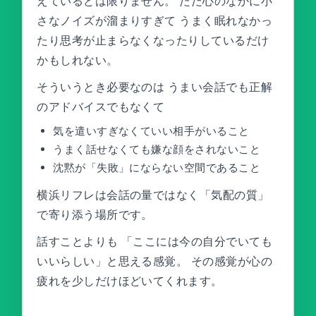
えているとは限りません。 ただ心のなかに小
さなノイズが溜まりすぎて うまく眠れなかっ
たり思考が止まらなくなったりしているだけ
かもしれない。
そういうとき必要なのは うまい会話でも正解
のアドバイスでもなくて
気を遣いすぎなくていい相手がいること
うまく話せなくても嫌な顔をされないこと
沈黙が「失敗」にならない空間であること
横浜リフレは会話の量ではなく「気配の質」
で寄り添う場所です。
話すことよりも 「ここには今の自分でいても
いいらしい」と思える感覚。 その感覚が心の
疲れを少しだけほどいてくれます。