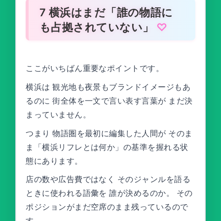
7 横浜はまだ「誰の物語に
も占拠されていない」
ここがいちばん重要なポイントです。
横浜は 観光地も夜景もブランドイメージもあ
るのに 街全体を一文で言い表す言葉が まだ決
まっていません。
つまり 物語圏を最初に編集した人間が そのま
ま「横浜リフレとは何か」の基準を握れる状
態にあります。
店の数や広告費ではなく そのジャンルを語る
ときに使われる語彙を 誰が決めるのか。 その
ポジションがまだ空席のまま残っているので
す。