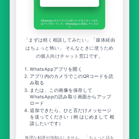
「まずは軽く相談してみたい」「媒体経由
はちょっと怖い」 そんなときに使うため
の個人向けチャット窓口です。
WhatsAppアプリを開く
アプリ内のカメラでこのQRコードを読
み取る
または、この画像を保存して
WhatsAppの読み取り画面からアップ
ロード
追加できたら、ひと言だけメッセージ
を送ってください（例 はじめまして 相
談したいです）
無理な勧誘や強制はしません。 「ちょっと話を