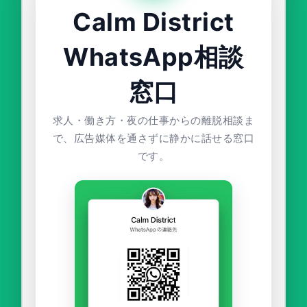
Calm District
WhatsApp相談
窓口
求人・働き方・夜の仕事からの離脱相談ま
で、広告媒体を通さずに静かに話せる窓口
です。