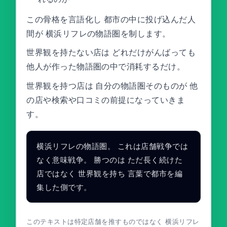
この骨格を言語化し 都市の中に投げ込んだ人
間が 横浜リフレの物語圏を制します。
世界観を持たない店は どれだけがんばっても
他人が作った物語圏の中で消耗するだけ。
世界観を持つ店は 自分の物語圏そのものが 他
の店や検索や口コミの前提になっていきま
す。
横浜リフレの物語圏。 これは店舗戦争では
なく意味戦争。 勝つのは ただ長く続けた
店ではなく 世界観を持ち 言葉で都市を編
集した側です。
このテキストは特定店舗を推すものではなく 横浜リフレ