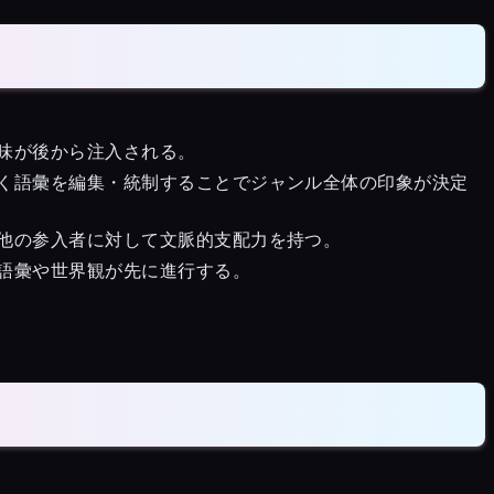
味が後から注入される。
く語彙を編集・統制することでジャンル全体の印象が決定
他の参入者に対して文脈的支配力を持つ。
語彙や世界観が先に進行する。