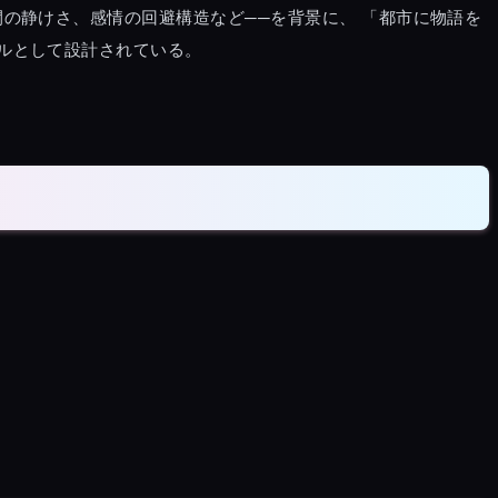
の静けさ、感情の回避構造など──を背景に、 「都市に物語を
ルとして設計されている。