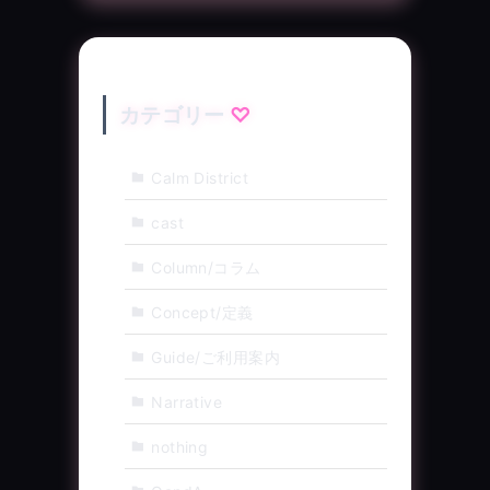
カテゴリー
Calm District
cast
Column/コラム
Concept/定義
Guide/ご利用案内
Narrative
nothing