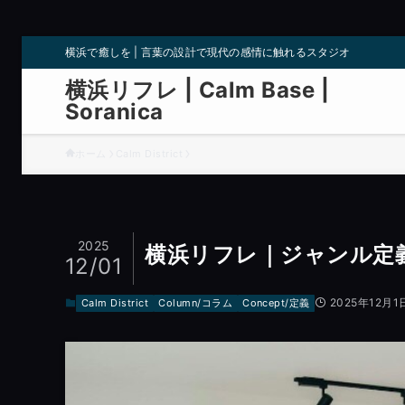
横浜で癒しを | 言葉の設計で現代の感情に触れるスタジオ
横浜リフレ | Calm Base |
Soranica
ホーム
Calm District
2025
横浜リフレ｜ジャンル定
12/01
2025年12月1
Calm District
Column/コラム
Concept/定義