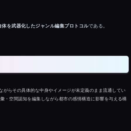
自体を武器化したジャンル編集プロトコル
である。
ながらその具体的な中身やイメージが未定義のまま流通してい
語彙・空間認知を編集しながら都市の感情構造に影響を与える構