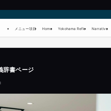
メニュー項目
Home
Yokohama Refle
Narrative
義辞書ページ
日