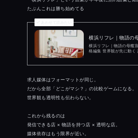
たぶんこれは勝ち始めてる
あわせて読みたい
横浜リフレ｜物語の母
横浜リフレ｜物語の母艦宣
格編集 世界観が先に動く 
求人媒体はフォーマットが同じ。
だから全部「どこがマシ？」の比較ゲームになる。
世界観も透明性も伝わらない。
これから残るのは
発信できる店 × 物語を持つ店 × 透明な店。
媒体依存はもう限界が近い。