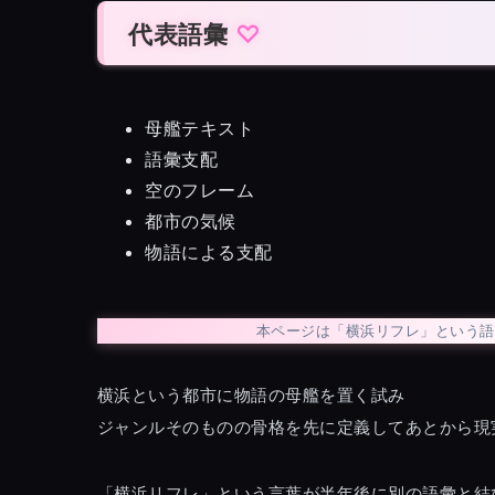
代表語彙
母艦テキスト
語彙支配
空のフレーム
都市の気候
物語による支配
本ページは「横浜リフレ」という語
横浜という都市に物語の母艦を置く試み
ジャンルそのものの骨格を先に定義してあとから現
「横浜リフレ」という言葉が半年後に別の語彙と結