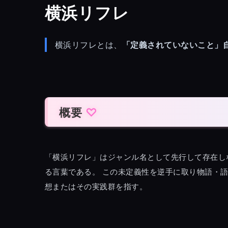
横浜リフレ
横浜リフレとは、
「定義されていないこと」
概要
「横浜リフレ」はジャンル名として先行して存在し
る言葉である。 この未定義性を逆手に取り物語・
想またはその実践群を指す。