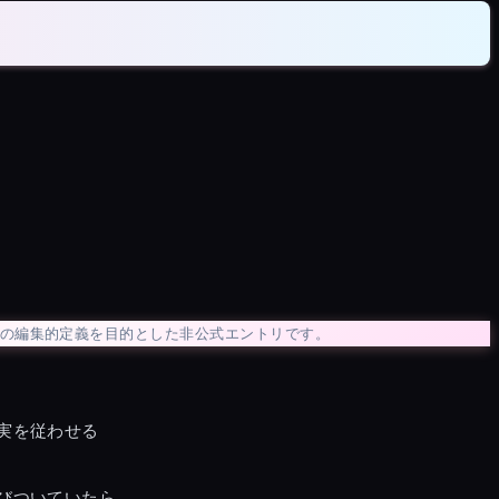
の編集的定義を目的とした非公式エントリです。
実を従わせる
びついていたら