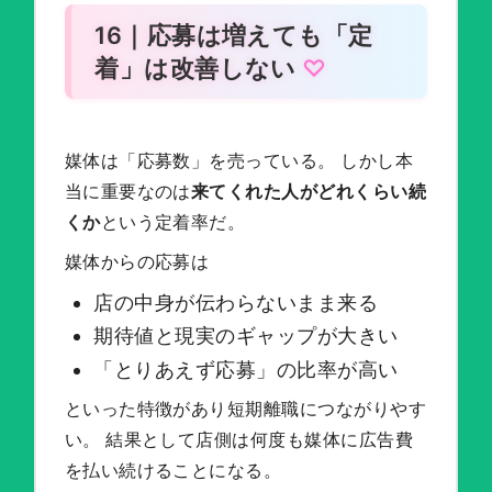
16｜応募は増えても「定
着」は改善しない
媒体は「応募数」を売っている。 しかし本
当に重要なのは
来てくれた人がどれくらい続
くか
という定着率だ。
媒体からの応募は
店の中身が伝わらないまま来る
期待値と現実のギャップが大きい
「とりあえず応募」の比率が高い
といった特徴があり短期離職につながりやす
い。 結果として店側は何度も媒体に広告費
を払い続けることになる。