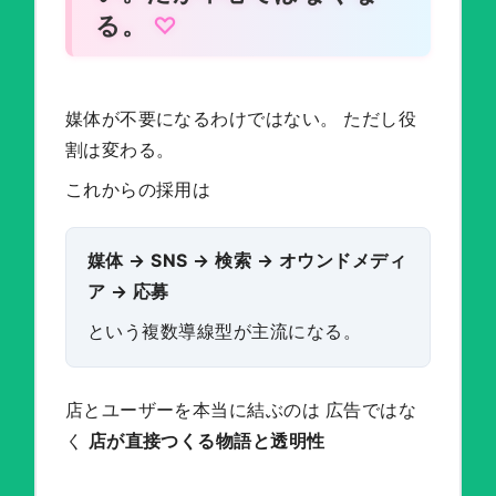
る。
媒体が不要になるわけではない。 ただし役
割は変わる。
これからの採用は
媒体 → SNS → 検索 → オウンドメディ
ア → 応募
という複数導線型が主流になる。
店とユーザーを本当に結ぶのは 広告ではな
く
店が直接つくる物語と透明性