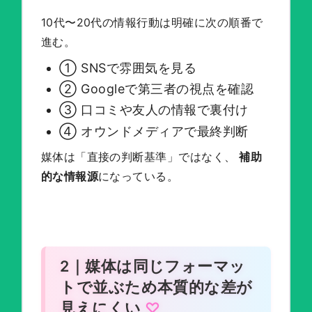
10代〜20代の情報行動は明確に次の順番で
進む。
① SNSで雰囲気を見る
② Googleで第三者の視点を確認
③ 口コミや友人の情報で裏付け
④ オウンドメディアで最終判断
媒体は「直接の判断基準」ではなく、
補助
的な情報源
になっている。
2｜媒体は同じフォーマッ
トで並ぶため本質的な差が
見えにくい