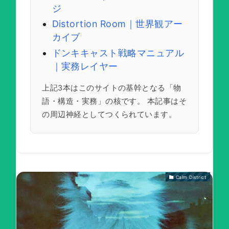
ジ
Distortion Room｜世界観アー
カイブ
ドンキキャスト戦略マニュアル
｜実務レイヤー
上記3本はこのサイトの基幹となる「物
語・構造・実務」の核です。 本記事はそ
の周辺神経としてつくられています。
Calm District