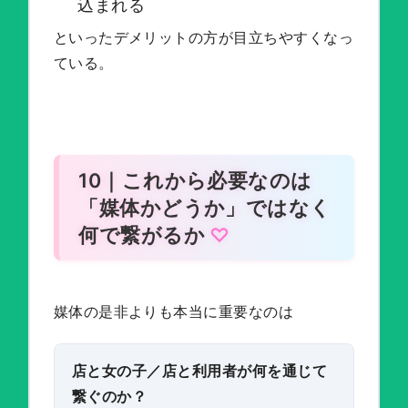
込まれる
といったデメリットの方が目立ちやすくなっ
ている。
10｜これから必要なのは
「媒体かどうか」ではなく
何で繋がるか
媒体の是非よりも本当に重要なのは
店と女の子／店と利用者が何を通じて
繋ぐのか？