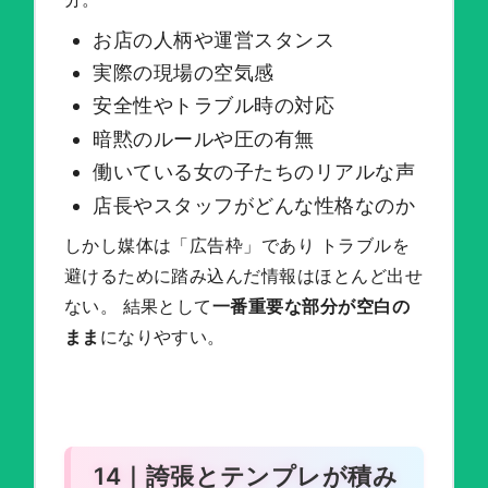
お店の人柄や運営スタンス
実際の現場の空気感
安全性やトラブル時の対応
暗黙のルールや圧の有無
働いている女の子たちのリアルな声
店長やスタッフがどんな性格なのか
しかし媒体は「広告枠」であり トラブルを
避けるために踏み込んだ情報はほとんど出せ
ない。 結果として
一番重要な部分が空白の
まま
になりやすい。
14｜誇張とテンプレが積み