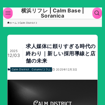
横浜リフレ | Calm Base |
Soranica
ホーム
Calm District
求人媒体に頼りすぎる時代の
2025
終わり｜新しい採用導線と店
12/03
舗の未来
2025年12月3日
Calm District
Column/コラム