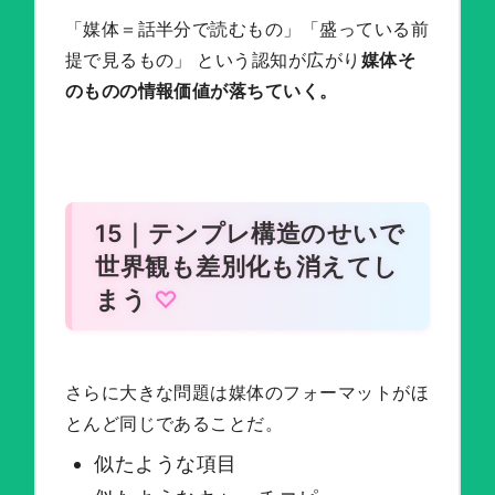
「媒体＝話半分で読むもの」「盛っている前
提で見るもの」 という認知が広がり
媒体そ
のものの情報価値が落ちていく。
15｜テンプレ構造のせいで
世界観も差別化も消えてし
まう
さらに大きな問題は媒体のフォーマットがほ
とんど同じであることだ。
似たような項目