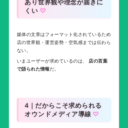
あり世界観や理念が届きに
くい
媒体の文章はフォーマット化されているため
店の世界観・運営姿勢・空気感までは伝わら
ない。
いまユーザーが求めているのは、
店の言葉
で語られた情報
だ。
4｜だからこそ求められる
オウンドメディア導線