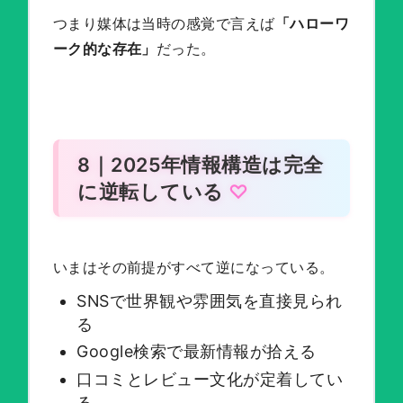
つまり媒体は当時の感覚で言えば
「ハローワ
ーク的な存在」
だった。
8｜2025年情報構造は完全
に逆転している
いまはその前提がすべて逆になっている。
SNSで世界観や雰囲気を直接見られ
る
Google検索で最新情報が拾える
口コミとレビュー文化が定着してい
る