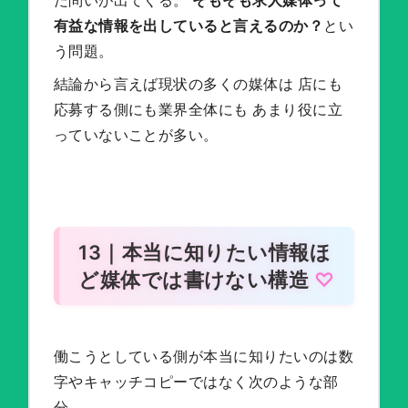
だ問いが出てくる。
そもそも求人媒体って
有益な情報を出していると言えるのか？
とい
う問題。
結論から言えば現状の多くの媒体は 店にも
応募する側にも業界全体にも あまり役に立
っていないことが多い。
13｜本当に知りたい情報ほ
ど媒体では書けない構造
働こうとしている側が本当に知りたいのは数
字やキャッチコピーではなく次のような部
分。