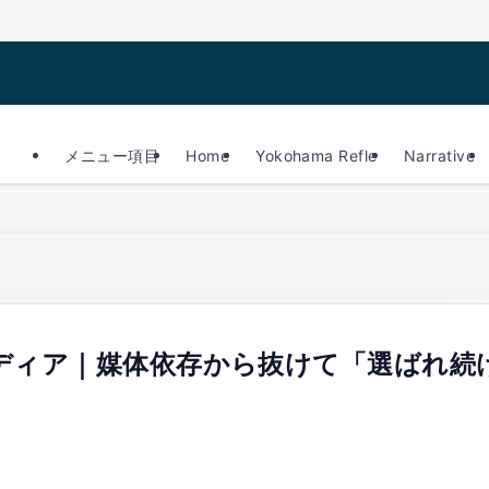
メニュー項目
Home
Yokohama Refle
Narrative
ディア｜媒体依存から抜けて「選ばれ続