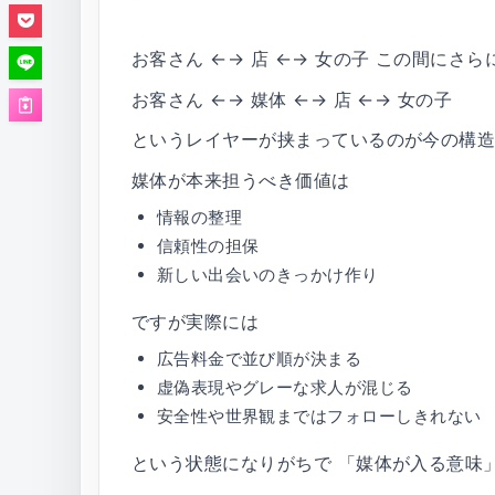
お客さん ←→ 店 ←→ 女の子 この間にさら
お客さん ←→ 媒体 ←→ 店 ←→ 女の子
というレイヤーが挟まっているのが今の構
媒体が本来担うべき価値は
情報の整理
信頼性の担保
新しい出会いのきっかけ作り
ですが実際には
広告料金で並び順が決まる
虚偽表現やグレーな求人が混じる
安全性や世界観まではフォローしきれない
という状態になりがちで 「媒体が入る意味