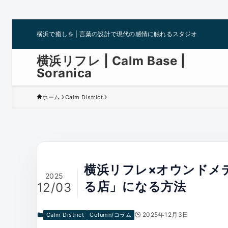
横浜で癒しを | 言葉の設計で現代の感情に触れるスタジオ
横浜リフレ | Calm Base |
Soranica
ホーム
Calm District
横浜リフレ×オウンドメ
2025
る店」になる方法
12/03
2025年12月3日
Calm District
Column/コラム