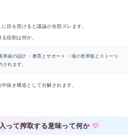
こに目を背けると議論が全部ズレます。
得る役割は何か。
境界線の設計 ・教育とサポート ・場の世界観とストーリ
約されます。
の中抜き構造として分解されます。
が入って搾取する意味って何か