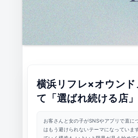
横浜リフレ×オウンド
て「選ばれ続ける店
お客さんと女の子がSNSやアプリで直に
はもう避けられないテーマになっていま