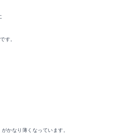
に
造です。
」がかなり薄くなっています。