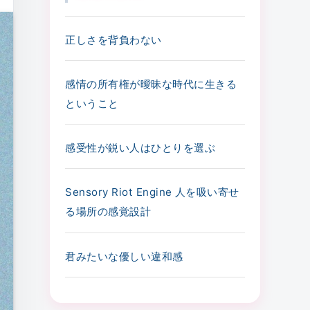
正しさを背負わない
感情の所有権が曖昧な時代に生きる
ということ
感受性が鋭い人はひとりを選ぶ
Sensory Riot Engine 人を吸い寄せ
る場所の感覚設計
君みたいな優しい違和感