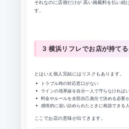
それなのに店側だけが 高い掲載料を払い続
す。
3 横浜リフレでお店が持て
とはいえ個人完結にはリスクもあります。
トラブル時の対応窓口がない
ラインの境界線を自分一人で守らなければ
料金やルールを全部自己責任で決める必要
感情的に追い詰められたときに相談できる
ここでお店の意味が出てきます。