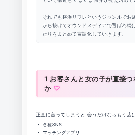
ていく構造も いよいよ限界が見え始めて
それでも横浜リフレというジャンルでお
から抜けてオウンドメディアで選ばれ続
たりをまとめて言語化していきます。
1 お客さんと女の子が直接
か
正直に言ってしまうと 会うだけならもう店
各種SNS
マッチングアプリ